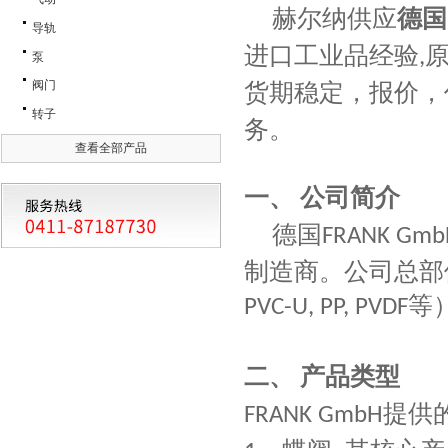
赫尔纳供应
德国
导轨
进口工业品经验
,
泵
货期稳定，报价，
阀门
转子
务。
查看全部产品
一、
公司简介
德国
FRANK Gmb
制造商。公司总部
等
PVC-U, PP, PVDF
二、
产品类型
提供
FRANK GmbH