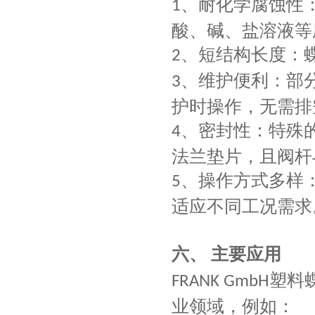
、
耐化学腐蚀性
1
酸、碱、盐溶液等
、
短结构长度：
2
、
维护便利：部
3
护时操作，无需排
、
密封性：特殊
4
法兰垫片，且阀杆
、
操作方式多样
5
适应不同工况需求
六、
主要应用
塑料
FRANK GmbH
业领域，例如：