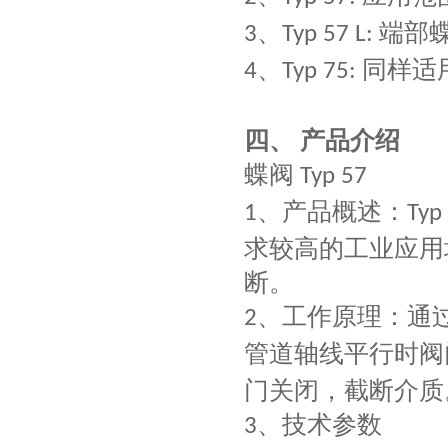
、
端部
3
Typ 57 L:
、
同样适
4
Typ 75:
四、
产品介绍
蝶阀
Typ 57
、
产品概述：
1
Typ
求较高的工业应用
断。
、
工作原理：通
2
管道轴线平行时阀
门关闭，截断介质
、
技术参数
3