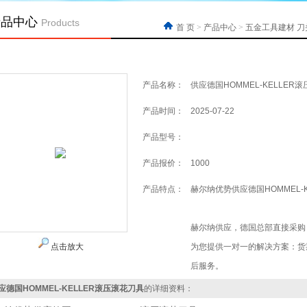
产品中心
Products
首 页
>
产品中心
>
五金工具建材
刀
产品名称：
供应德国HOMMEL-KELLER
产品时间：
2025-07-22
产品型号：
产品报价：
1000
产品特点：
赫尔纳优势供应德国HOMMEL-
赫尔纳供应，德国总部直接采购
点击放大
为您提供一对一的解决方案：货
后服务。
应德国HOMMEL-KELLER滚压滚花刀具
的详细资料：