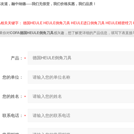
友道，融中纳德-----我们无假货，我们价格实惠，我们品质！
品相关关键字：
德国HEULE
HEULE倒角刀具
HEULE进口倒角刀具
HEULE精密镗刀
果你对
COFA德国HEULE倒角刀具
感兴趣，想了解更详细的产品信息，填写下表直接
产品：
您的单位：
您的姓名：
联系电话：