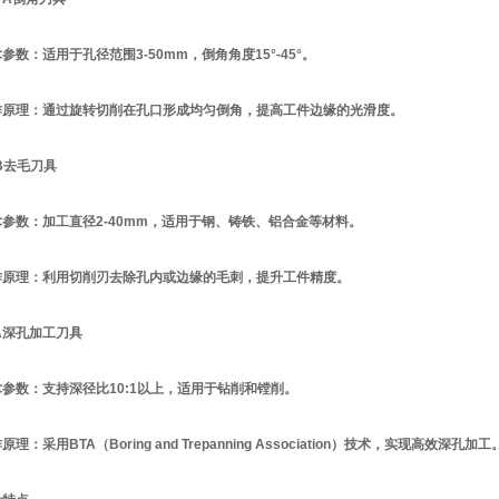
参数：适用于孔径范围3-50mm，倒角角度15°-45°。
作原理：通过旋转切削在孔口形成均匀倒角，提高工件边缘的光滑度。
B去毛刀具
术参数：加工直径2-40mm，适用于钢、铸铁、铝合金等材料。
作原理：利用切削刃去除孔内或边缘的毛刺，提升工件精度。
A深孔加工刀具
术参数：支持深径比10:1以上，适用于钻削和镗削。
原理：采用BTA（Boring and Trepanning Association）技术，实现高效深孔加工