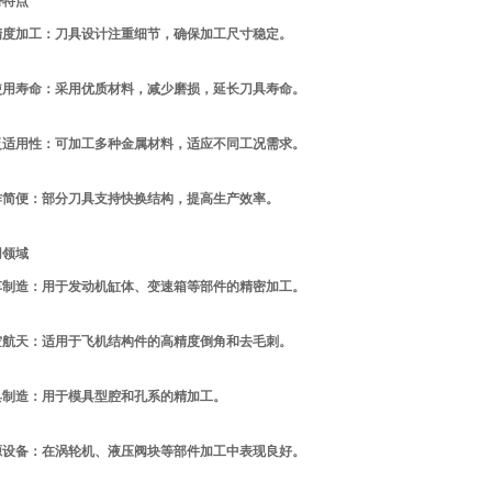
势特点
精度加工：刀具设计注重细节，确保加工尺寸稳定。
使用寿命：采用优质材料，减少磨损，延长刀具寿命。
泛适用性：可加工多种金属材料，适应不同工况需求。
作简便：部分刀具支持快换结构，提高生产效率。
用领域
车制造：用于发动机缸体、变速箱等部件的精密加工。
空航天：适用于飞机结构件的高精度倒角和去毛刺。
具制造：用于模具型腔和孔系的精加工。
源设备：在涡轮机、液压阀块等部件加工中表现良好。