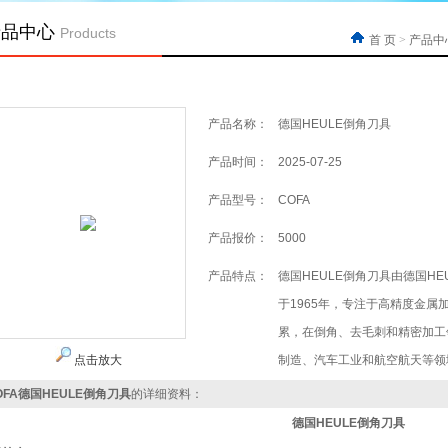
产品中心
Products
首 页
>
产品中
产品名称：
德国HEULE倒角刀具
产品时间：
2025-07-25
产品型号：
COFA
产品报价：
5000
产品特点：
德国HEULE倒角刀具由德国HEUL
于1965年，专注于高精度金属
累，在倒角、去毛刺和精密加工
点击放大
制造、汽车工业和航空航天等领
OFA德国HEULE倒角刀具
的详细资料：
德国HEULE倒角刀具