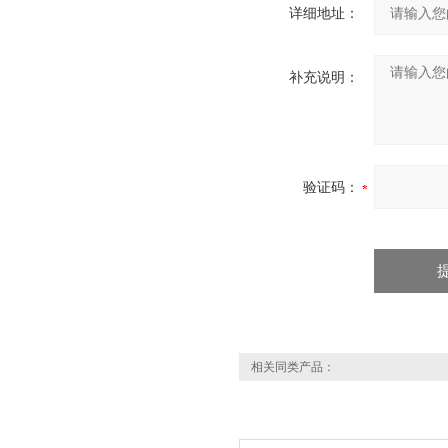
详细地址：
补充说明：
验证码：
相关同类产品：