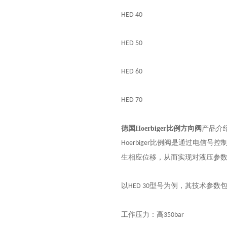
HED 40
HED 50
HED 60
HED 70
德国Hoerbiger比例方向阀
产品介
比例阀是通过电信号控
Hoerbiger
生相应位移，从而实现对液压参
以
型号为例，其技术参数
HED 30
工作压力：高
350bar