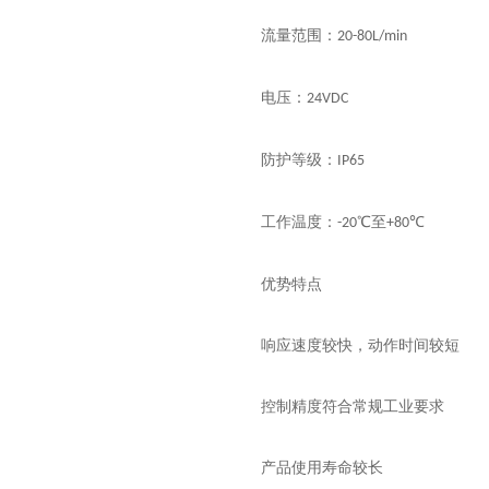
流量范围：
20-80L/min
电压：
24VDC
防护等级：
IP65
工作温度：
℃至
℃
-20
+80
优势特点
响应速度较快，动作时间较短
控制精度符合常规工业要求
产品使用寿命较长