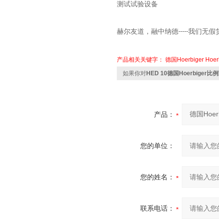
测试试验设备
赫尔友道，融中纳德
我们无假
-----
产品相关关键字：
德国Hoerbiger
Hoe
如果你对
HED 10德国Hoerbiger
产品：
您的单位：
您的姓名：
联系电话：