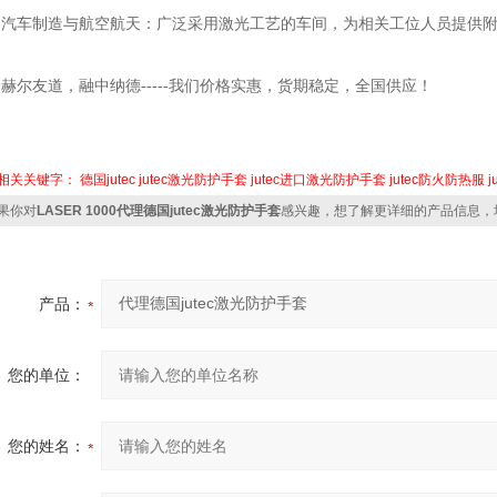
汽车制造与航空航天：广泛采用激光工艺的车间，为相关工位人员提供
赫尔友道，融中纳德
-----我们价格实惠，货期稳定，全国供应！
相关关键字：
德国jutec
jutec激光防护手套
jutec进口激光防护手套
jutec防火防热服
果你对
LASER 1000代理德国jutec激光防护手套
感兴趣，想了解更详细的产品信息，
产品：
您的单位：
您的姓名：