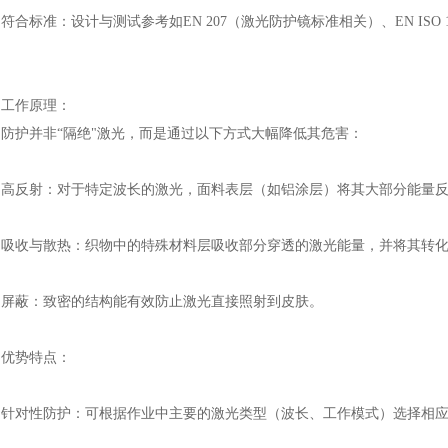
符合标准：设计与测试参考如
EN 207（激光防护镜标准相关）、EN IS
。
工作原理：
防护并非
“隔绝"激光，而是通过以下方式大幅降低其危害：
高反射：对于特定波长的激光，面料表层（如铝涂层）将其大部分能量
吸收与散热：织物中的特殊材料层吸收部分穿透的激光能量，并将其转
屏蔽：致密的结构能有效防止激光直接照射到皮肤。
优势特点：
针对性防护：可根据作业中主要的激光类型（波长、工作模式）选择相
。