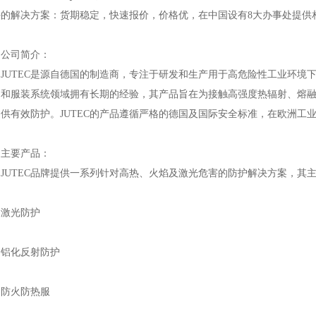
好的解决方案：货期稳定，快速报价，价格优，在中国设有8大办事处提供
公司简介：
JUTEC是源自德国的制造商，专注于研发和生产用于高危险性工业环境
物和服装系统领域拥有长期的经验，其产品旨在为接触高强度热辐射、熔
供有效防护。JUTEC的产品遵循严格的德国及国际安全标准，在欧洲工
主要产品：
JUTEC品牌提供一系列针对高热、火焰及激光危害的防护解决方案，其
激光防护
铝化反射防护
防火防热服