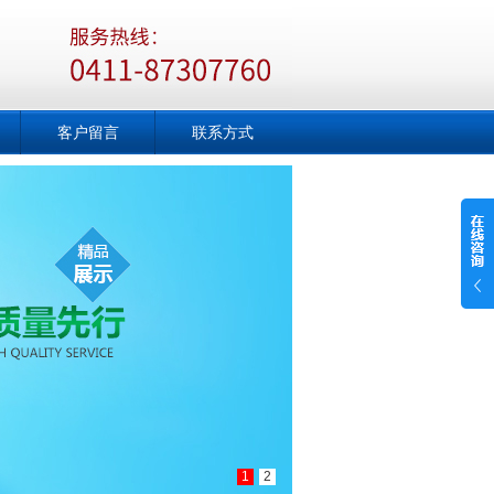
客户留言
联系方式
1
2