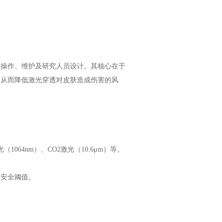
。
的操作、维护及研究人员设计。其核心在于
，从而降低激光穿透对皮肤造成伤害的风
激光（1064nm）、CO2激光（10.6μm）等。
间安全阈值。