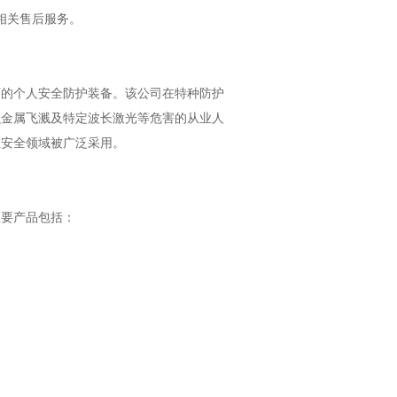
相关售后服务
。
下的个人安全防护装备。该公司在特种防护
融金属飞溅及特定波长激光等危害的从业人
业安全领域被广泛采用。
主要产品包括：