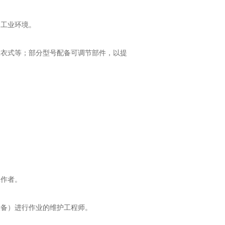
的工业环境。
大衣式等；部分型号配备可调节部件，以提
。
工作者。
设备）进行作业的维护工程师。