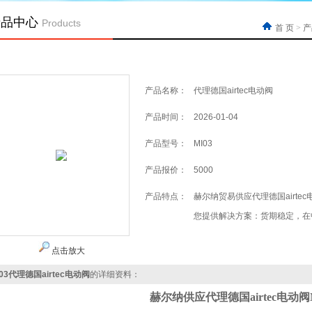
产品中心
Products
首 页
>
产
产品名称：
代理德国airtec电动阀
产品时间：
2026-01-04
产品型号：
MI03
产品报价：
5000
产品特点：
赫尔纳贸易供应代理德国airtec
您提供解决方案：货期稳定，在
点击放大
I03代理德国airtec电动阀
的详细资料：
赫尔纳供应
代理德国
airtec电动阀