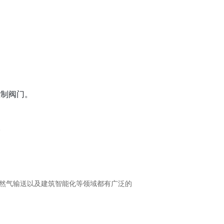
控制阀门。
。
然气输送以及建筑智能化等领域都有广泛的