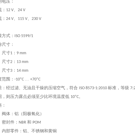
用电压：
流：
、
12 V
24 V
流：
、
、
24 V
115 V
230 V
接方式：
ISO 5599/1
称尺寸：
尺寸
：
1
9 mm
尺寸
：
2
13 mm
尺寸
：
3
14 mm
度范围：
°
…
°
-10
C
+70
C
质：经过滤、无油且干燥的压缩空气，符合
标准，等级
ISO 8573-1:2010
7:
同，则压力露点必须至少比环境温度低
°
。
10
C
料：
体：铝（阳极氧化）
封件：
和
NBR
POM
部零件：铝、不锈钢和黄铜