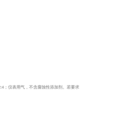
；仪表用气，不含腐蚀性添加剂。若要求
2:4