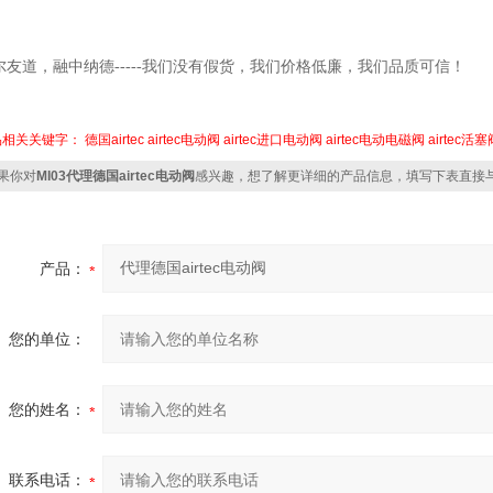
尔友道，融中纳德
-----我们没有假货，我们价格低廉，我们品质可信！
品相关关键字：
德国airtec
airtec电动阀
airtec进口电动阀
airtec电动电磁阀
airtec活塞
果你对
MI03代理德国airtec电动阀
感兴趣，想了解更详细的产品信息，填写下表直接
产品：
您的单位：
您的姓名：
联系电话：