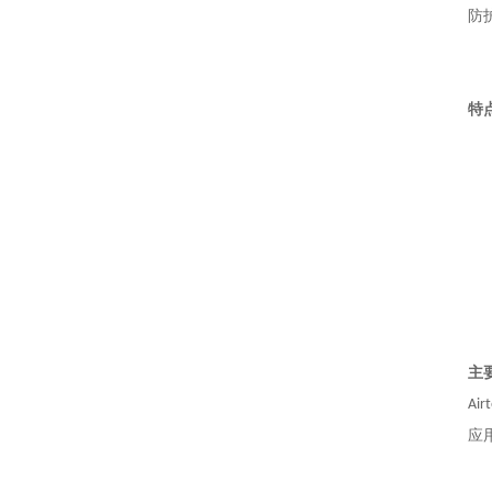
防
特
主
Air
应