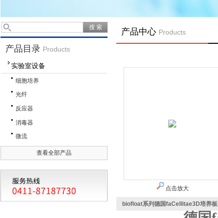
产品中心
Products
产品目录
Products
实验室设备
细胞培养
光纤
反应器
消毒器
微流
查看全部产品
点击放大
biofloat系列德国faCellitae3D培养板
德国
f