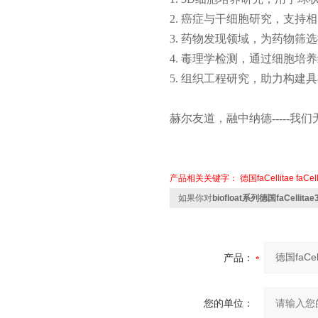
2. 癌症与干细胞研究，支持
3. 药物发现领域，为药物筛
4. 毒理学检测，通过细胞培
5. 组织工程研究，助力构建
赫尔友道，融中纳德
----
产品相关关键字：
德国faCellitae
faCe
如果你对
biofloat系列德国faCellit
产品：
您的单位：