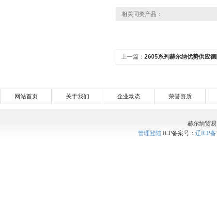
相关同类产品：
上一篇：
2605系列赫尔纳优势供应德
射器-喷枪
网站首页
关于我们
企业动态
荣誉资质
赫尔纳贸易
管理登陆
ICP备案号：
辽ICP备1