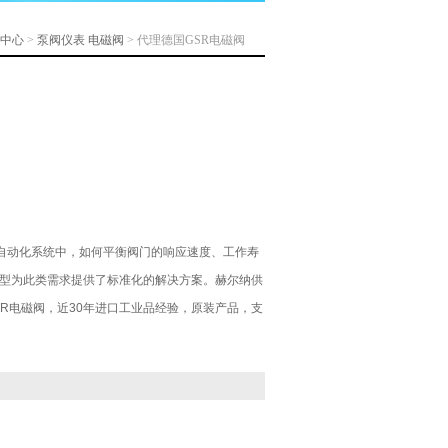
中心
>
泵阀仪表
电磁阀
> 代理德国GSR电磁阀
自动化系统中，如何平衡阀门的响应速度、工作寿
2型为此类需求提供了标准化的解决方案。赫尔纳供
R电磁阀，近30年进口工业品经验，原装产品，支