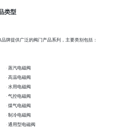
品类型
SR品牌提供广泛的阀门产品系列，主要类别包括：
蒸汽电磁阀
·
高温电磁阀
·
水用电磁阀
·
气控电磁阀
·
煤气电磁阀
·
制冷电磁阀
·
通用型电磁阀
·