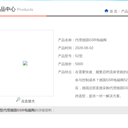
产品中心
Products
首 页
>
产品
产品名称：
代理德国GSR电磁阀
产品时间：
2026-06-02
产品型号：
52型
产品报价：
5000
产品特点：
在需要快速、频繁启闭流体管路的
命与控制成本？德国GSR电磁阀5
应，德国总部直接采购代理德国GS
持选型，提供一对一解决方案。
点击放大
2型代理德国GSR电磁阀
的详细资料：