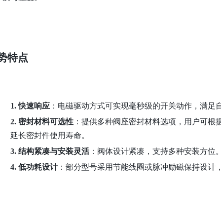
势特点
1.
快速响应
：电磁驱动方式可实现毫秒级的开关动作，满足
2.
密封材料可选性
：提供多种阀座密封材料选项，用户可根
延长密封件使用寿命。
3.
结构紧凑与安装灵活
：阀体设计紧凑，支持多种安装方位
4.
低功耗设计
：部分型号采用节能线圈或脉冲励磁保持设计