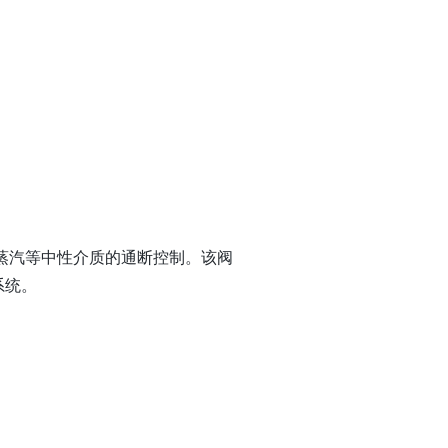
或蒸汽等中性介质的通断控制。该阀
系统。