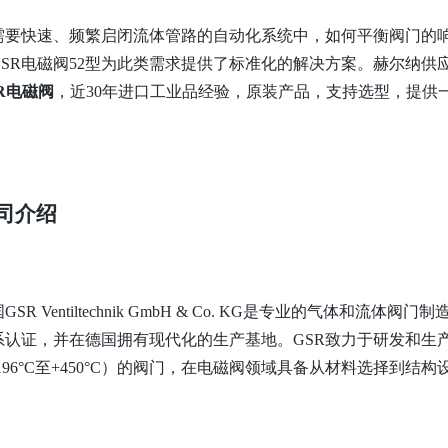
需要快速、频繁启闭流体管路的自动化系统中，如何平衡阀门的
GSR电磁阀52型为此类需求提供了标准化的解决方案。赫尔纳供
R电磁阀
，近30年进口工业品经验，原装产品，支持选型，提供
司介绍
国
GSR Ventiltechnik GmbH & Co. KG是专业的气体和流体
系认证，并在德国拥有现代化的生产基地。GSR致力于研发和生
-196°C至+450°C）的阀门，在电磁阀领域具备从材料选择到结