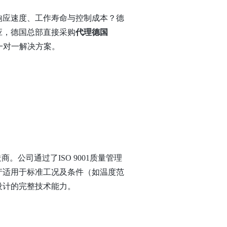
响应速度、工作寿命与控制成本？德
应，德国总部直接采购
代理德国
一对一解决方案。
阀门制造商。公司通过了ISO 9001质量管理
产适用于标准工况及条件（如温度范
构设计的完整技术能力。