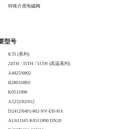
特殊介质电磁阀
·
要型号
K35 (系列)
·
24TH / 35TH / 51TH (高温系列)
·
A4825/0802
·
B2803/0801
·
K0511890
·
A5232/02/012
·
D2412/0401/402-NV-EH-HA
·
AU611165 K0511890 DN20
·