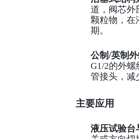
道，阀芯外
颗粒物，在
期。
公制
/英制
G1/2的
管接头，减
主要应用
液压试验台