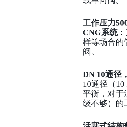
或单向阀。
工作压力
5
CNG系统
：
样等场合的
阀。
DN 10
10通径（1
平衡，对于流
级不够）的
活塞式结构