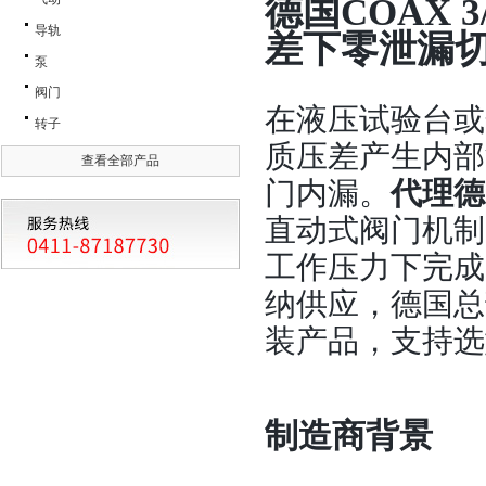
德国
COAX 
导轨
差下零泄漏
泵
阀门
在液压试验台或
转子
质压差产生内部
查看全部产品
门内漏。
代理德
直动式阀门机制
工作压力下完成
纳供应，德国总
装产品，支持选
制造商背景