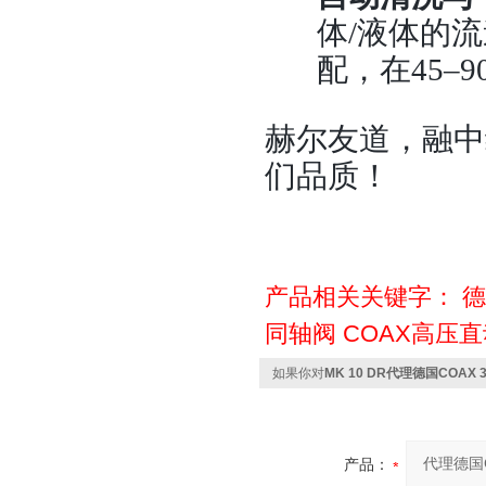
体
/液体的
配，在45–
赫尔友道，融中
们品质！
产品相关关键字：
德
同轴阀
COAX高压
如果你对
MK 10 DR代理德国COAX
产品：