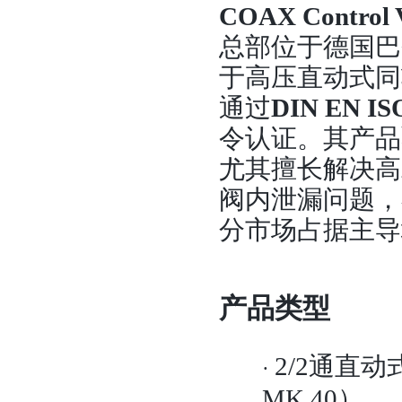
COAX Control 
总部位于德国巴
于高压直动式同
通过
DIN EN IS
令认证。其产品覆
尤其擅长解决高
阀内泄漏问题，
分市场占据主导
产品类型
2/2通直动式同
·
MK 40）