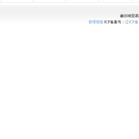
赫尔纳贸易
管理登陆
ICP备案号：
辽ICP备1