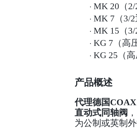
MK 20（
·
MK 7（3
·
MK 15（
·
KG 7（高
·
KG 25（
·
产品概述
代理德国COAX
直动式同轴阀
，
为公制或英制外