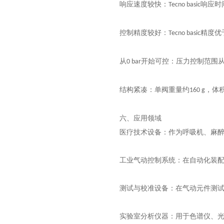
响应速度较快：
响应时
Tecno basic
控制精度较好：
精度优
Tecno basic
从
开始可控：压力控制范围
0 bar
结构紧凑：单阀重量约
，体
160 g
六、应用领域
医疗技术设备：作为呼吸机、麻
工业气动控制系统：在自动化装
测试与校准设备：在气动元件测
实验室分析仪器：用于色谱仪、