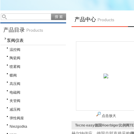
产品中心
Products
产品目录
Products
泵阀仪表
温控阀
陶瓷阀
喷雾阀
蝶阀
高压阀
电磁阀
夹管阀
减压阀
点击放大
弹性阀座
Tecno easy德国Hoerbiger比例阀
Niezgodka
赫尔纳供应，德国总部直接采购
德