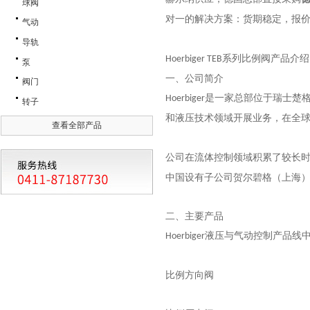
球阀
对一的解决方案：货期稳定，报
气动
导轨
系列比例阀产品介绍
Hoerbiger TEB
泵
一、公司简介
阀门
是一家总部位于瑞士楚
Hoerbiger
转子
和液压技术领域开展业务，在全
查看全部产品
公司在流体控制领域积累了较长
中国设有子公司贺尔碧格（上海
二、主要产品
液压与气动控制产品线
Hoerbiger
比例方向阀