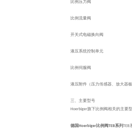
比例压力阀
比例流量阀
开关式电磁换向阀
液压系统控制单元
比例伺服阀
液压附件（压力传感器、放大器
三、主要型号
旗下比例阀相关的主要
Hoerbiger
德国Hoerbiger比例阀TEB系列
TEB