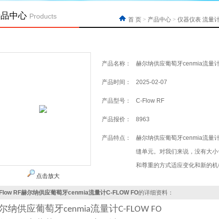
产品中心
Products
首 页
>
产品中心
>
仪器仪表
流量
产品名称：
赫尔纳供应葡萄牙cenmia流量计C
产品时间：
2025-02-07
产品型号：
C-Flow RF
产品报价：
8963
产品特点：
赫尔纳供应葡萄牙cenmia流量计
缝单元。对我们来说，没有大小
和尊重的方式适应变化和新的机
点击放大
-Flow RF赫尔纳供应葡萄牙cenmia流量计C-FLOW FO
的详细资料：
尔纳供应
葡萄牙
流量计
cenmia
C-FLOW FO