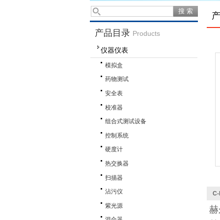
产品目录
Products
仪器仪表
模拟盒
药物测试
安全表
校准器
组合式测试设备
控制系统
硬度计
热交换器
扫描器
沾污仪
C
紫光源
赫
混合器