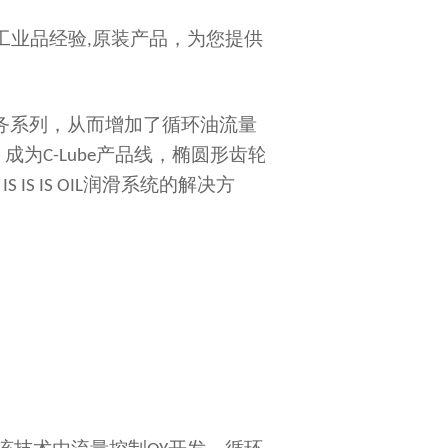
工业品经验
原装产品，为您提供
,
务系列，从而增加了循环油流量
。成为
产品线，椭圆形齿轮
C-Lube
润滑系统的解决方
 IS IS IS OIL