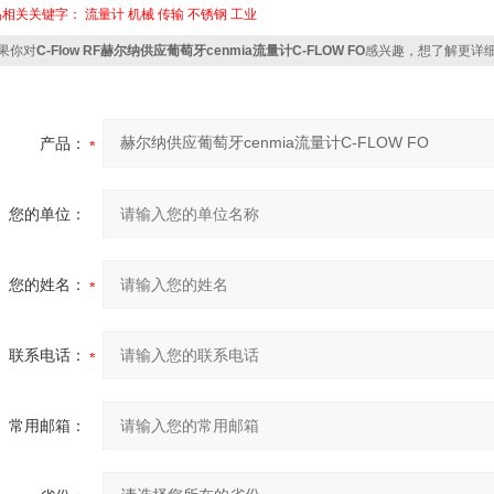
品相关关键字：
流量计
机械
传输
不锈钢
工业
果你对
C-Flow RF赫尔纳供应葡萄牙cenmia流量计C-FLOW FO
感兴趣，想了解更详
产品：
您的单位：
您的姓名：
联系电话：
常用邮箱：