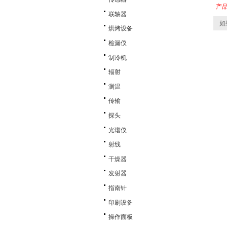
产
联轴器
如
烘烤设备
检漏仪
制冷机
辐射
测温
传输
探头
光谱仪
射线
干燥器
发射器
指南针
印刷设备
操作面板