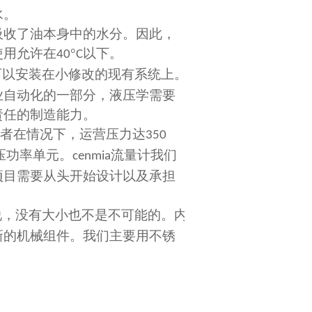
水。
吸收了油本身中的水分。因此，
使用允许在
°
以下。
40
C
可以安装在小修改的现有系统上。
业自动化的一部分，液压学需要
责任的制造能力。
者在情况下，运营压力达
350
压功率单元。
流量计我们
cenmia
项目需要从头开始设计以及承担
说，没有大小也不是不可能的。内
新的机械组件。我们主要用不锈