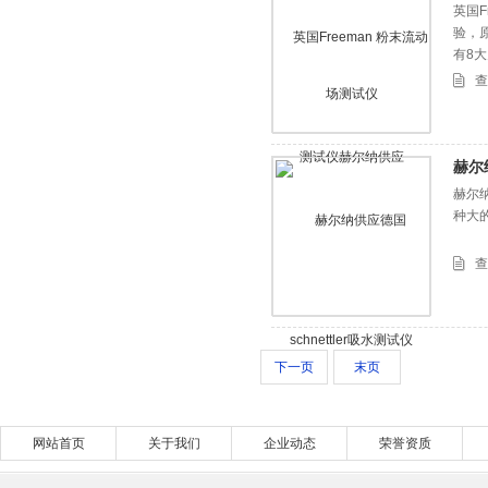
方案
英国
验，
有8
查
赫尔
赫尔纳
种大
查
下一页
末页
网站首页
关于我们
企业动态
荣誉资质