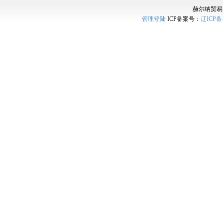
赫尔纳贸易
管理登陆
ICP备案号：
辽ICP备1