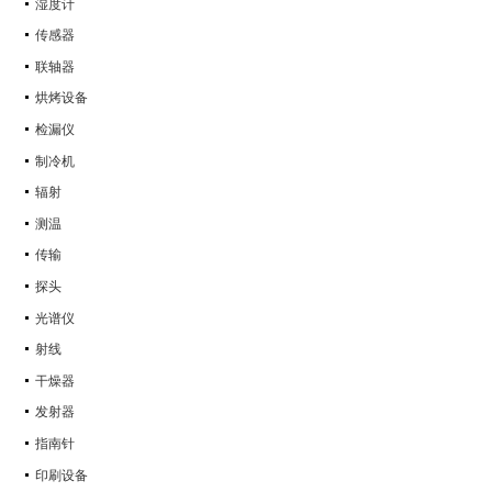
湿度计
传感器
联轴器
烘烤设备
检漏仪
制冷机
辐射
测温
传输
探头
光谱仪
射线
干燥器
发射器
指南针
印刷设备