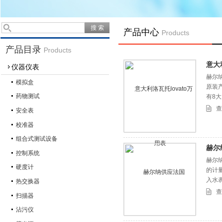
产品中心
Products
产品目录
Products
意大
仪器仪表
赫尔纳
模拟盒
原装
药物测试
有8
查
安全表
校准器
组合式测试设备
赫尔
控制系统
赫尔纳
硬度计
的计
入水
热交换器
查
扫描器
沾污仪