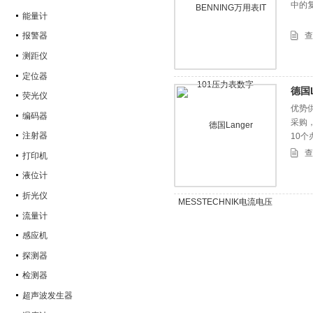
中的复
能量计
查
报警器
测距仪
定位器
德国L
荧光仪
优势供
编码器
采购
注射器
10
查
打印机
液位计
折光仪
流量计
感应机
探测器
检测器
超声波发生器