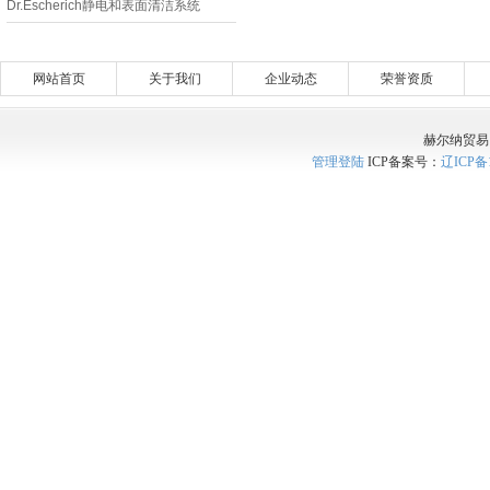
Dr.Escherich静电和表面清洁系统
SI300-1500静电放电器
网站首页
关于我们
企业动态
荣誉资质
赫尔纳贸易
管理登陆
ICP备案号：
辽ICP备1