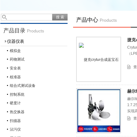
产品中心
Products
产品目录
Products
捷克c
仪器仪表
Cry
模拟盒
（L
药物测试
查
安全表
校准器
组合式测试设备
赫尔
控制系统
赫尔纳
硬度计
1:7
实现
热交换器
查
扫描器
沾污仪