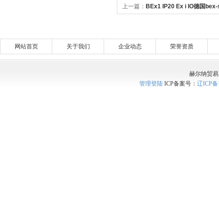
上一篇：
BEx1 IP20 Ex i IO德国bex
用多功能IO模块系列
网站首页
关于我们
企业动态
荣誉资质
赫尔纳贸易
管理登陆
ICP备案号：
辽ICP备1