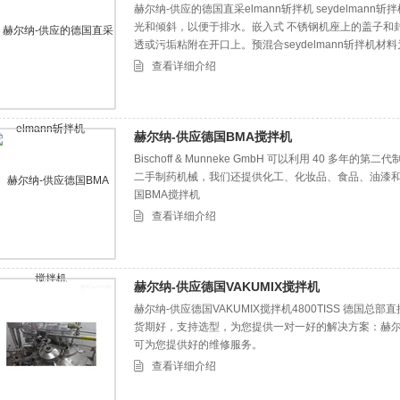
赫尔纳-供应的德国直采elmann斩拌机 seydelma
光和倾斜，以便于排水。嵌入式 不锈钢机座上的盖子和
透或污垢粘附在开口上。预混合seydelmann斩拌机
查看详细介绍
赫尔纳-供应德国BMA搅拌机
Bischoff & Munneke GmbH 可以利用 40 多
二手制药机械，我们还提供化工、化妆品、食品、油漆和
国BMA搅拌机
查看详细介绍
赫尔纳-供应德国VAKUMIX搅拌机
赫尔纳-供应德国VAKUMIX搅拌机4800TISS 德国总
货期好，支持选型，为您提供一对一好的解决方案：赫尔
可为您提供好的维修服务。
查看详细介绍