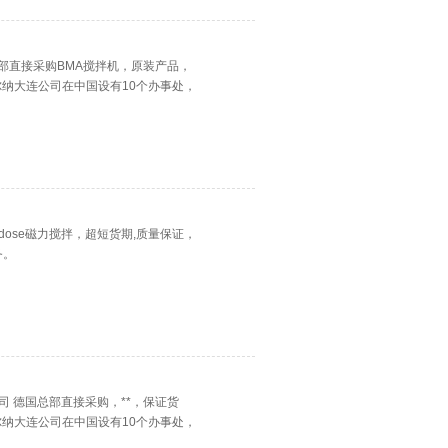
德国总部直接采购BMA搅拌机，原装产品，
纳大连公司在中国设有10个办事处，
idose磁力搅拌，超短货期,质量保证，
务。
）公司 德国总部直接采购，**，保证货
纳大连公司在中国设有10个办事处，