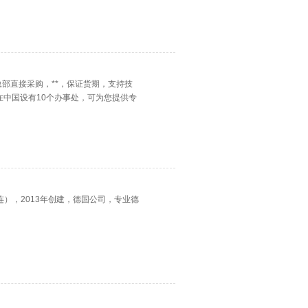
国总部直接采购，**，保证货期，支持技
在中国设有10个办事处，可为您提供专
大连），2013年创建，德国公司，专业德