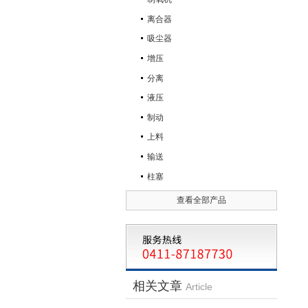
离合器
吸尘器
增压
分离
液压
制动
上料
输送
柱塞
查看全部产品
相关文章
Article