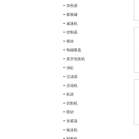
加热器
膨胀罐
减速机
控制器
模块
电磁吸盘
真空包装机
油缸
过滤器
压缩机
机床
切割机
喷砂
张紧器
输送机
制氧机