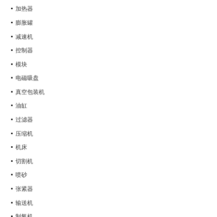
加热器
膨胀罐
减速机
控制器
模块
电磁吸盘
真空包装机
油缸
过滤器
压缩机
机床
切割机
喷砂
张紧器
输送机
制氧机