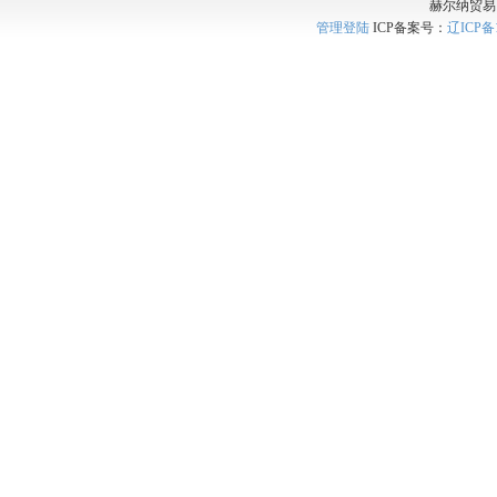
赫尔纳贸易
管理登陆
ICP备案号：
辽ICP备1