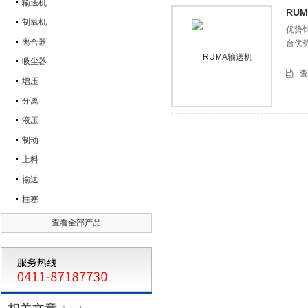
输送机
RU
制氧机
优势
离合器
台优
吸尘器
查
增压
分离
液压
制动
上料
输送
柱塞
查看全部产品