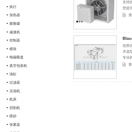
支持
执行
您提
查
加热器
膨胀罐
减速机
Bla
控制器
优势供
模块
术选
电磁吸盘
专业
查
真空包装机
油缸
过滤器
压缩机
机床
切割机
喷砂
张紧器