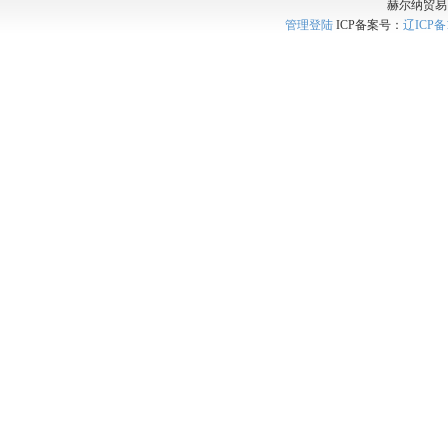
赫尔纳贸易
管理登陆
ICP备案号：
辽ICP备1