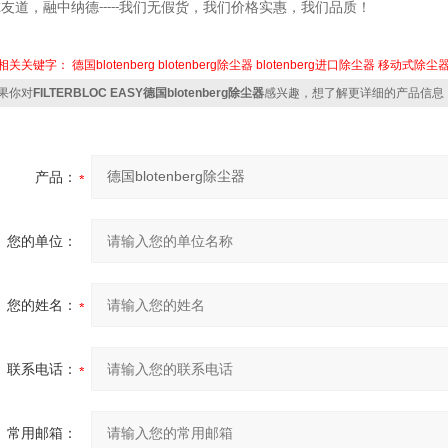
尔友道，融中纳德
我们无假货，我们价格实惠，我们品质！
-----
相关关键字：
德国blotenberg
blotenberg除尘器
blotenberg进口除尘器
移动式除尘
果你对
FILTERBLOC EASY德国blotenberg除尘器
感兴趣，想了解更详细的产品信息
产品：
您的单位：
您的姓名：
联系电话：
常用邮箱：