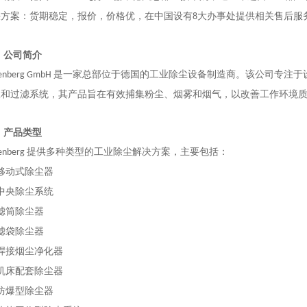
决方案：货期稳定，报价，价格优，在中国设有
大办事处提供相关售后服
8
、
公司简介
是一家总部位于德国的工业除尘设备制造商。该公司专注于
tenberg GmbH
吸和过滤系统，其产品旨在有效捕集粉尘、烟雾和烟气，以改善工作环境
、
产品类型
提供多种类型的工业除尘解决方案，主要包括：
enberg
移动式除尘器
中央除尘系统
滤筒除尘器
滤袋除尘器
焊接烟尘净化器
机床配套除尘器
防爆型除尘器