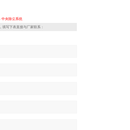
器
中央除尘系统
，填写下表直接与厂家联系：