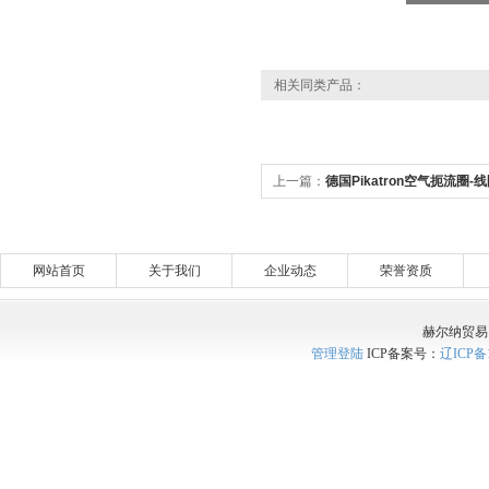
相关同类产品：
上一篇：
德国Pikatron空气扼流圈-
网站首页
关于我们
企业动态
荣誉资质
赫尔纳贸易
管理登陆
ICP备案号：
辽ICP备1