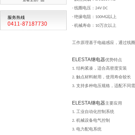
线圈电压：
-
24V DC
绝缘电阻：
Ω以上
-
100M
机械寿命：
万次以上
-
10
工作原理基于电磁感应，通过线
ELESTA
继电器
优势特点
结构紧凑，适合高密度安装
1.
触点材料耐用，使用寿命较长
2.
支持多种电压规格，适配不同
3.
ELESTA
继电器
主要应用
工业自动化控制系统
1.
机械设备电气控制
2.
电力配电系统
3.