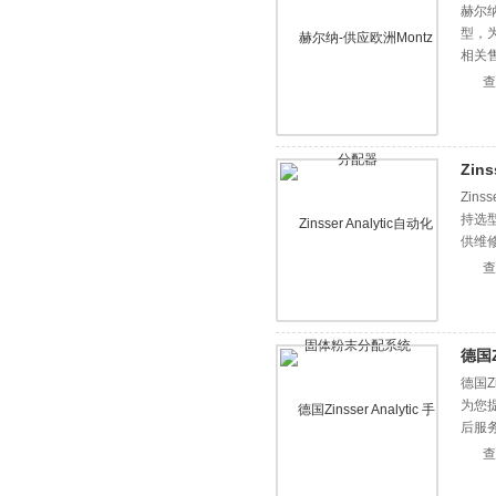
赫尔纳
型，
相关
查
Zin
Zin
持选
供维
查
德国Z
德国Z
为您
后服
查