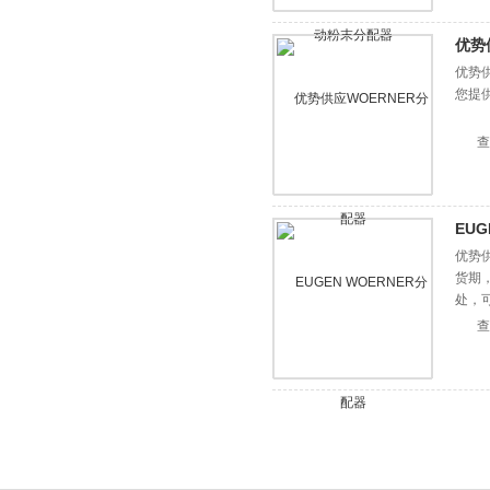
优势
优势供
您提
查
EUG
优势供
货期
处，
查