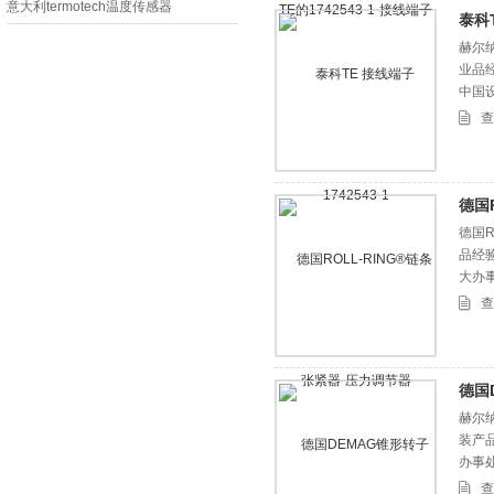
意大利termotech温度传感器
泰科T
赫尔纳
业品
中国
查
德国
德国R
品经
大办
查
德国
赫尔
装产
办事
查