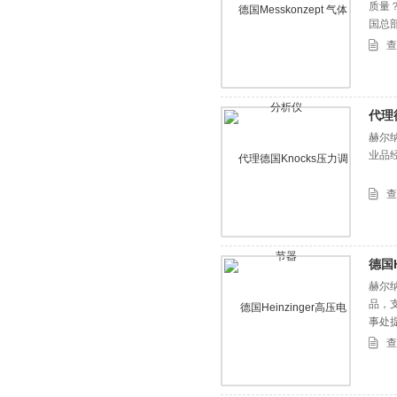
质量？
国总
查
代理
赫尔纳
业品
查
德国H
赫尔纳
品，
事处
查