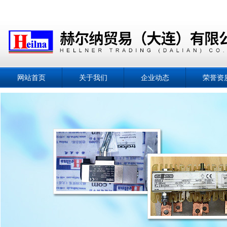
网站首页
关于我们
企业动态
荣誉资