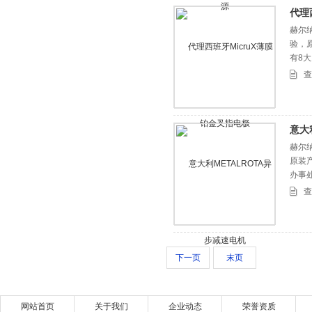
代理
赫尔
验，
有8
查
意大
赫尔
原装
办事
查
下一页
末页
网站首页
关于我们
企业动态
荣誉资质