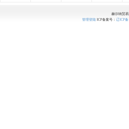
赫尔纳贸易
管理登陆
ICP备案号：
辽ICP备1