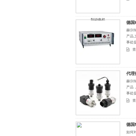
德国H
赫尔纳
产品
事处
查
代理德
赫尔纳
产品
事处
查
德国M
如何