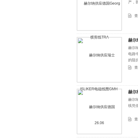
产，我
查
赫尔纳
赫尔纳
电路
的阻
查
赫尔
赫尔纳
线凭
查