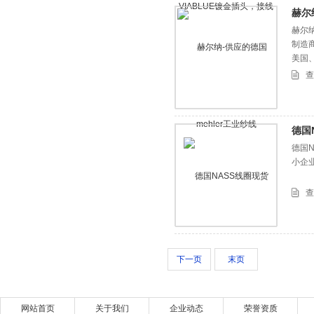
赫尔
赫尔纳
制造
美国
查
德国
德国
小企
查
下一页
末页
网站首页
关于我们
企业动态
荣誉资质