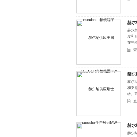
赫尔
赫尔
度和
在光
查
赫尔
赫尔纳
和支撑
转。
查
赫尔
赫尔纳