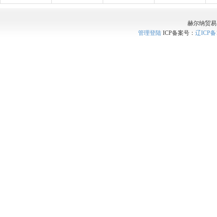
赫尔纳贸易
管理登陆
ICP备案号：
辽ICP备1