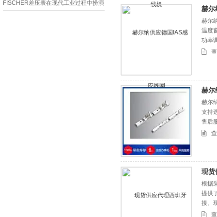
FISCHER差压表在现代工业过程中扮演
赫尔
着重要的角色
赫尔
温度
功率
查
赫尔
赫尔纳
支持
售后服
查
现货
根据
提供
接。现
查