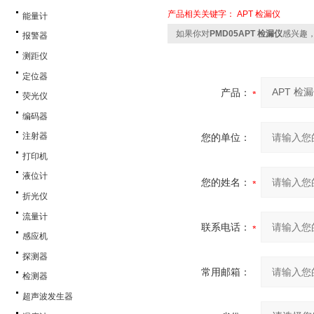
产品相关关键字：
APT 检漏仪
能量计
如果你对
PMD05APT 检漏仪
感兴趣
报警器
测距仪
定位器
产品：
荧光仪
编码器
注射器
您的单位：
打印机
液位计
您的姓名：
折光仪
流量计
联系电话：
感应机
探测器
常用邮箱：
检测器
超声波发生器