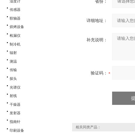
省份：
湿度计
传感器
联轴器
详细地址：
烘烤设备
检漏仪
补充说明：
制冷机
辐射
测温
传输
验证码：
探头
光谱仪
射线
干燥器
发射器
指南针
相关同类产品：
印刷设备