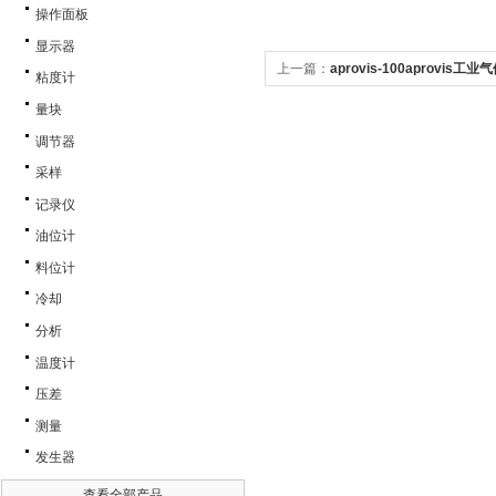
操作面板
显示器
上一篇：
aprovis-100aprovis工
粘度计
量块
调节器
采样
记录仪
油位计
料位计
冷却
分析
温度计
压差
测量
发生器
查看全部产品