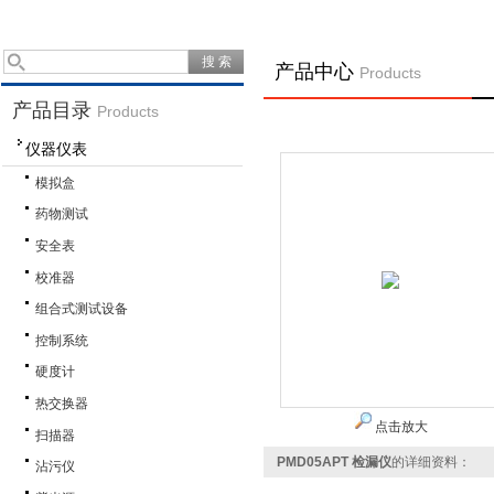
产品中心
Products
产品目录
Products
仪器仪表
模拟盒
药物测试
安全表
校准器
组合式测试设备
控制系统
硬度计
热交换器
点击放大
扫描器
PMD05APT 检漏仪
的详细资料：
沾污仪