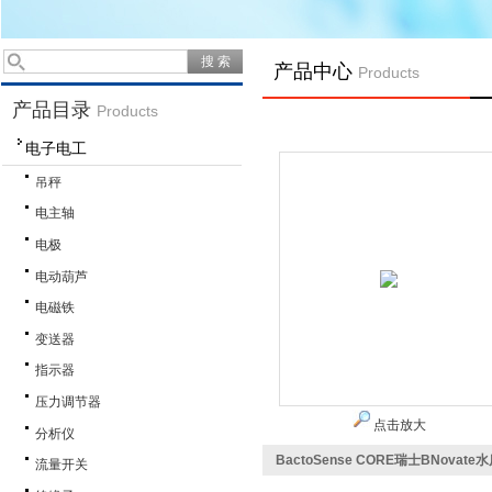
产品中心
Products
产品目录
Products
电子电工
吊秤
电主轴
电极
电动葫芦
电磁铁
变送器
指示器
压力调节器
点击放大
分析仪
BactoSense CORE瑞士BNovat
流量开关