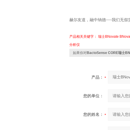
赫尔友道，融中纳德
我们无假
-----
产品相关关键字：
瑞士BNovate
BNov
分析仪
如果你对
BactoSense CORE瑞士
产品：
您的单位：
您的姓名：