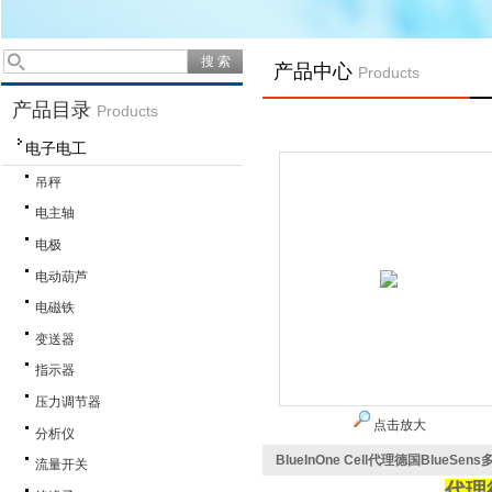
产品中心
Products
产品目录
Products
电子电工
吊秤
电主轴
电极
电动葫芦
电磁铁
变送器
指示器
压力调节器
点击放大
分析仪
BlueInOne Cell代理德国BlueS
流量开关
代理