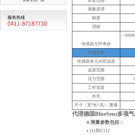
浓度范围
测量原理
精度
漂移
~900
传感器元件寿命
常规参数
传感器单元内部温度
温度范围
压力范围
工作湿度
外壳
尺寸（宽
*长*高）/重量
代理德国BlueSens多项
ü
测量参数包括：
•
O2和CO2