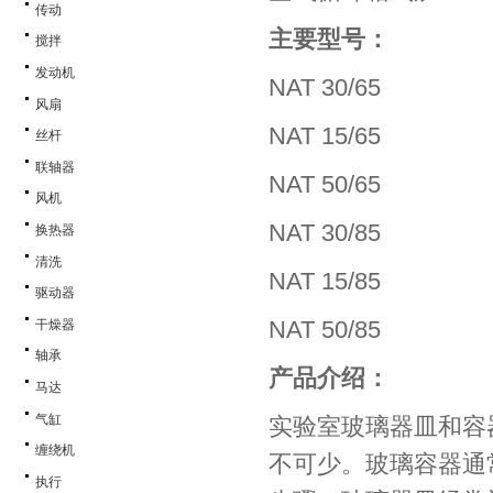
传动
主要型号：
搅拌
发动机
NAT 30/65
风扇
NAT 15/65
丝杆
联轴器
NAT 50/65
风机
NAT 30/85
换热器
清洗
NAT 15/85
驱动器
NAT 50/85
干燥器
轴承
产品介绍：
马达
气缸
实验室玻璃器皿和容
缠绕机
不可少。玻璃容器通
执行