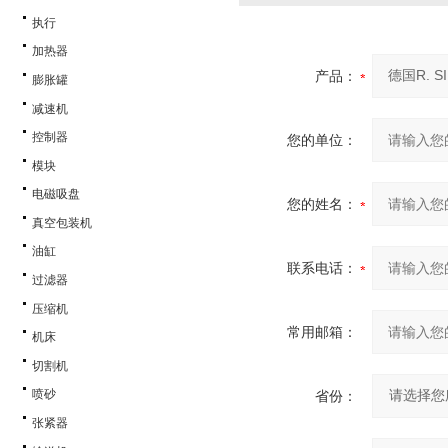
执行
加热器
产品：
膨胀罐
减速机
控制器
您的单位：
模块
电磁吸盘
您的姓名：
真空包装机
油缸
联系电话：
过滤器
压缩机
常用邮箱：
机床
切割机
喷砂
省份：
张紧器