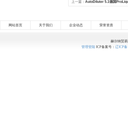
上一篇：
AutoDiluter 5.1德国ProL
稀释仪
网站首页
关于我们
企业动态
荣誉资质
赫尔纳贸易
管理登陆
ICP备案号：
辽ICP备1