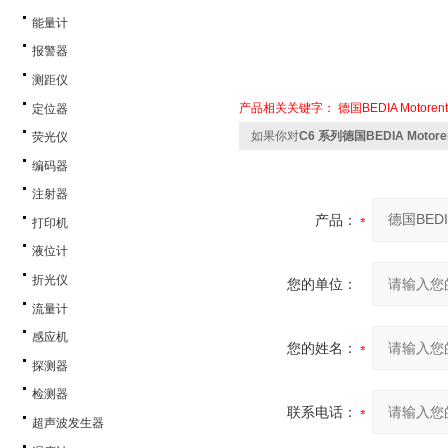
能量计
报警器
测距仪
产品相关关键字：
德国BEDIA Motorent
定位器
如果你对
C6 系列德国BEDIA Moto
荧光仪
编码器
注射器
产品：
打印机
液位计
折光仪
您的单位：
流量计
感应机
您的姓名：
探测器
检测器
联系电话：
超声波发生器