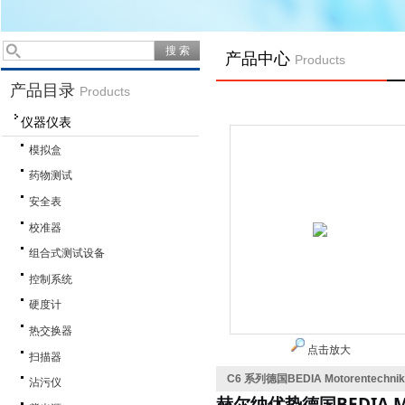
产品中心
Products
产品目录
Products
仪器仪表
模拟盒
药物测试
安全表
校准器
组合式测试设备
控制系统
硬度计
热交换器
点击放大
扫描器
C6 系列德国BEDIA Motorentec
沾污仪
BEDIA
赫尔纳优势德国