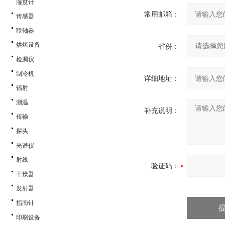
湿度计
常用邮箱：
传感器
联轴器
烘烤设备
省份：
检漏仪
制冷机
详细地址：
辐射
测温
补充说明：
传输
探头
光谱仪
射线
验证码：
干燥器
发射器
指南针
印刷设备