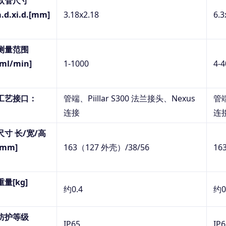
软管尺寸
a.d.xi.d.[mm]
3.18x2.18
6.3
测量范围
[ml/min]
1-1000
4-4
工艺接口：
管端、
Piillar S300 法兰接头、Nexus
管
连接
连
尺寸
长
/宽/高
[mm]
163（127 外壳）/38/56
16
重量
[kg]
约
0.4
约
0
防护等级
IP65
IP6