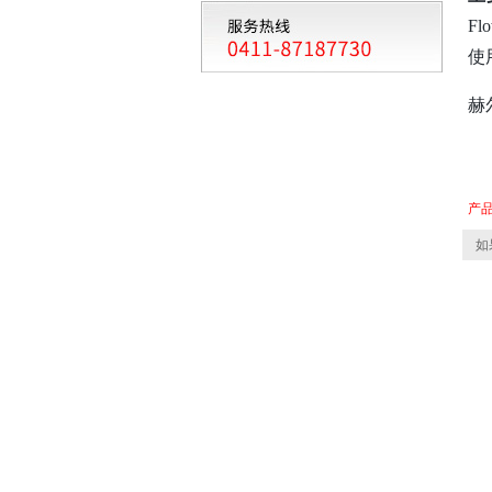
F
使
赫
产
如