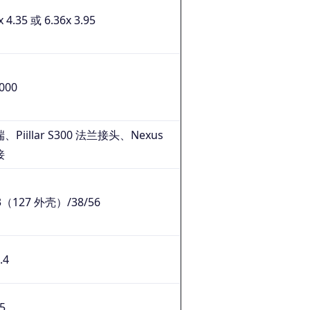
x 4.35 或 6.36x 3.95
000
端、
Piillar S300 法兰接头、Nexus
接
3（127 外壳）/38/56
.4
5