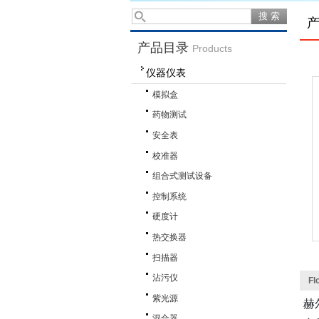
产品目录
Products
仪器仪表
模拟盒
药物测试
安全表
校准器
组合式测试设备
控制系统
硬度计
热交换器
扫描器
沾污仪
F
紫光源
赫
混合器