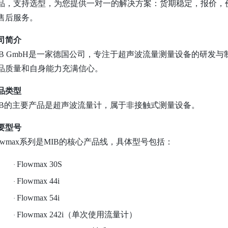
品，支持选型，为您提供一对一的解决方案：货期稳定，报价，
售后服务。
司简介
IB GmbH是一家德国公司，专注于超声波流量测量设备的研发
品质量和自身能力充满信心。
品类型
IB的主要产品是超声波流量计，属于非接触式测量设备。
要型号
lowmax系列是MIB的核心产品线，具体型号包括：
Flowmax 30S
·
Flowmax 44i
·
Flowmax 54i
·
Flowmax 242i（单次使用流量计）
·