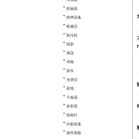
联轴器
烘烤设备
检漏仪
制冷机
辐射
r
测温
传输
探头
光谱仪
射线
干燥器
发射器
指南针
印刷设备
操作面板