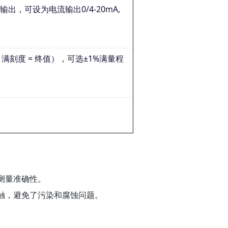
，可设为电流输出0/4-20mA,
；满刻度 = 终值），可选±1%满量程
测量准确性。
触，避免了污染和腐蚀问题。