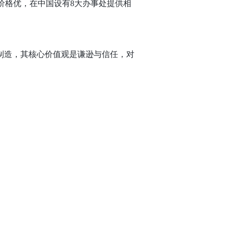
价格优，在中国设有8大办事处提供相
与制造，其核心价值观是谦逊与信任，对