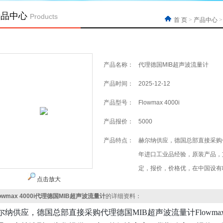
产品中心
Products
首 页
>
产品中心
产品名称：
代理德国MIB超声波流量计
产品时间：
2025-12-12
产品型号：
Flowmax 4000i
产品报价：
5000
产品特点：
赫尔纳供应，德国总部直接采购代理德
年进口工业品经验，原装产品，
定，报价，价格优，在中国设有
点击放大
lowmax 4000i代理德国MIB超声波流量计
的详细资料：
尔纳供应，德国总部直接采购
代理
德国
MIB超声波流量计Flowm