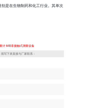
，特别是在生物制药和化工行业。其单次
流量计
MIB非接触式测量设备
，填写下表直接与厂家联系：