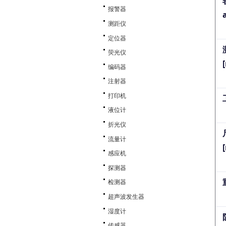
报警器
测距仪
定位器
荧光仪
编码器
注射器
打印机
液位计
折光仪
流量计
感应机
探测器
检测器
超声波发生器
湿度计
传感器