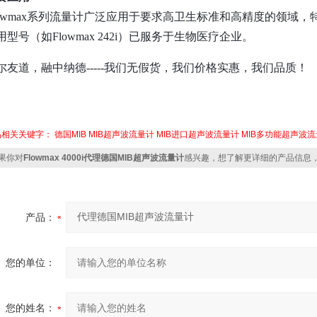
lowmax系列流量计广泛应用于要求高卫生标准和高精度的领域
用型号（如Flowmax 242i）已服务于生物医疗企业。
尔友道，融中纳德
-----我们无假货，我们价格实惠，我们品质！
品相关关键字：
德国MIB
MIB超声波流量计
MIB进口超声波流量计
MIB多功能超声波
果你对
Flowmax 4000i代理德国MIB超声波流量计
感兴趣，想了解更详细的产品信息
产品：
您的单位：
您的姓名：