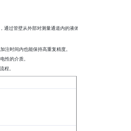
量原理，通过管壁从外部对测量通道内的液体
短加注时间内也能保持高重复精度。
导电性的介质。
作流程。