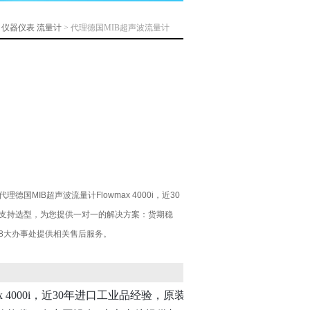
>
仪器仪表
流量计
> 代理德国MIB超声波流量计
国MIB超声波流量计Flowmax 4000i，近30
支持选型，为您提供一对一的解决方案：货期稳
8大办事处提供相关售后服务。
ax 4000i，近30年进口工业品经验，原装