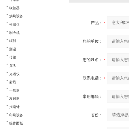
联轴器
烘烤设备
产品：
检漏仪
制冷机
您的单位：
辐射
测温
传输
您的姓名：
探头
光谱仪
联系电话：
射线
干燥器
常用邮箱：
发射器
指南针
省份：
印刷设备
操作面板