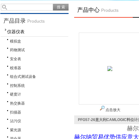
产品中心
Products
产品目录
Products
仪器仪表
模拟盒
药物测试
安全表
校准器
组合式测试设备
控制系统
硬度计
热交换器
点击放大
扫描器
PFG57-26意大利CAMLOGIC料位计
沾污仪
赫尔
紫光源
赫尔纳贸易优势供应意大
混合器