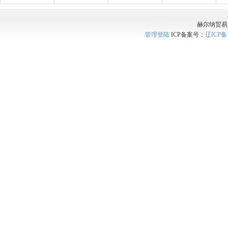
赫尔纳贸易
管理登陆
ICP备案号：
辽ICP备1