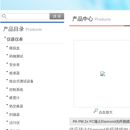
产品中心
Products
产品目录
Products
仪器仪表
模拟盒
药物测试
安全表
校准器
组合式测试设备
控制系统
硬度计
热交换器
点击放大
扫描器
PA PM 2x FC瑞士Diamond光纤跳线
沾污仪
供应瑞士
光纤跳线