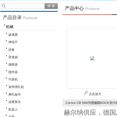
产品中心
Products
产品目录
Products
机械
渗透膜
伸缩片
设备
变速箱
储能器
搅拌器
均质机
束带绑扎机
点击放大
摩托备件
油雾探头
Cortex CB 598代理德国NOCK切片
机器人
赫尔纳供应，德国
卡盘