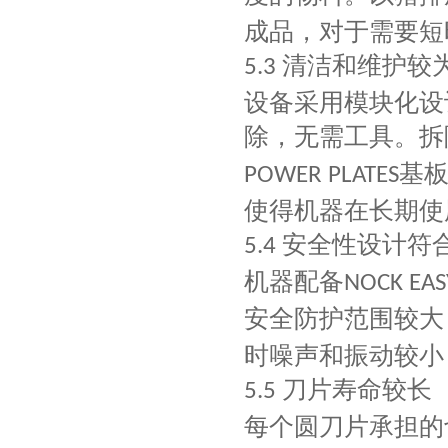
成品，对于需要短
清洁和维护较
5.3
设备采用模块化设
除，无需工具。拆
基
POWER PLATES
使得机器在长期使
安全性设计符
5.4
机器配备
NOCK EAS
安全防护范围较大
时噪声和振动较小
刀片寿命较长
5.5
每个圆刀片承担的