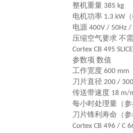
整机重量
385 kg
电机功率
（
1.3 kW
电源
400V / 50Hz /
压缩空气要求
不
Cortex CB 495 SLIC
参数项
数值
工作宽度
600 mm
刀片直径
200 / 30
传送带速度
18 m/
每小时处理量（参
刀片锋利寿命（参
Cortex CB 496 / C 