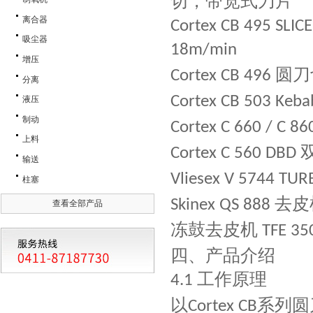
切，带宽式刀片
离合器
Cortex CB 495 SLIC
吸尘器
18m/min
增压
圆刀
Cortex CB 496
分离
Cortex CB 503 Keba
液压
制动
Cortex C 660 / C 86
上料
Cortex C 560 DBD
输送
Vliesex V 5744 TU
柱塞
去皮
Skinex QS 888
查看全部产品
冻鼓去皮机
TFE 3
四、产品介绍
工作原理
4.1
以
系列圆
Cortex CB