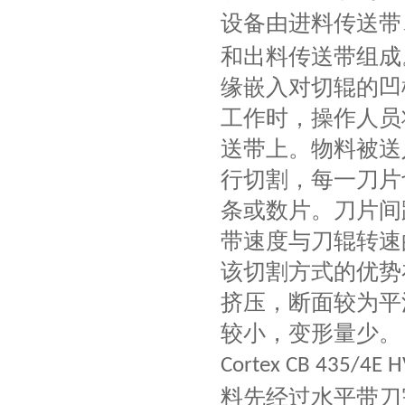
设备由进料传送带
和出料传送带组成
缘嵌入对切辊的凹
工作时，操作人员
送带上。物料被送
行切割，每一刀片
条或数片。刀片间
带速度与刀辊转速
该切割方式的优势
挤压，断面较为平
较小，变形量少。
Cortex CB 435/4E 
料先经过水平带刀