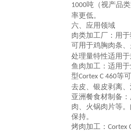
吨（视产品类
1000
率更低。
六、应用领域
肉类加工厂：用于
可用于鸡胸肉条、
处理量特性适用于
鱼肉加工：适用于
型
等
Cortex C 460
去皮、银皮剥离、
亚洲餐食材制备：
肉、火锅肉片等。
保持。
烤肉加工：
Cortex 