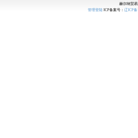
赫尔纳贸易
管理登陆
ICP备案号：
辽ICP备1