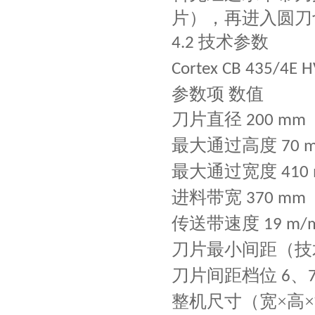
片），再进入圆刀
技术参数
4.2
Cortex CB 435/4E 
参数项
数值
刀片直径
200 mm
最大通过高度
70 
最大通过宽度
410
进料带宽
370 mm
传送带速度
19 m/
刀片最小间距（技
刀片间距档位
、
6
整机尺寸（宽
×高