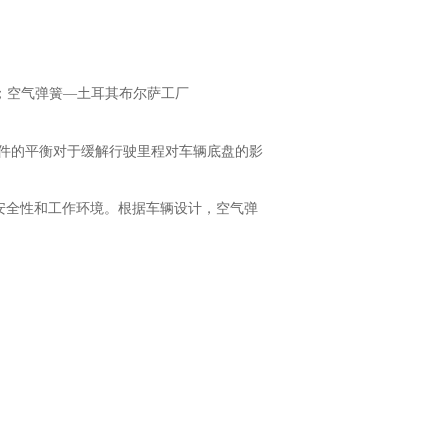
；空气弹簧—土耳其布尔萨工厂
件的平衡对于缓解行驶里程对车辆底盘的影
安全性和工作环境。根据车辆设计，空气弹