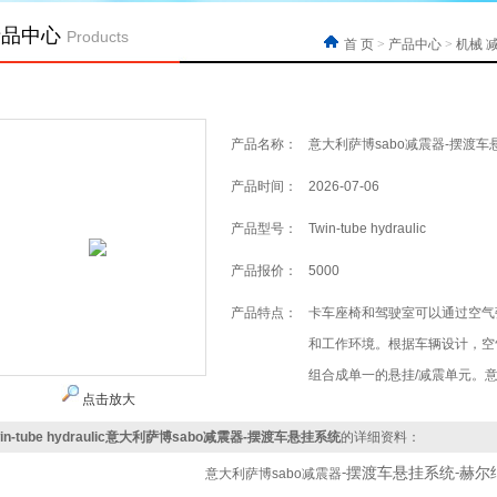
产品中心
Products
首 页
>
产品中心
>
机械
产品名称：
意大利萨博sabo减震器-摆渡车
产品时间：
2026-07-06
产品型号：
Twin-tube hydraulic
产品报价：
5000
产品特点：
卡车座椅和驾驶室可以通过空气
和工作环境。根据车辆设计，空
组合成单一的悬挂/减震单元。意
点击放大
win-tube hydraulic意大利萨博sabo减震器-摆渡车悬挂系统
的详细资料：
摆渡车悬挂系统
赫尔
意大利萨博sabo减震器
-
-