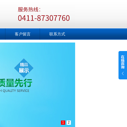
客户留言
联系方式
1
2