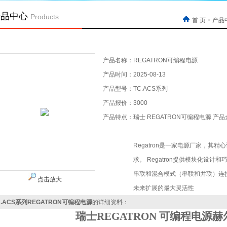
产品中心
Products
首 页
>
产品
产品名称：
REGATRON可编程电源
产品时间：
2025-08-13
产品型号：
TC.ACS系列
产品报价：
3000
产品特点：
瑞士 REGATRON可编程电源 产
Regatron是一家电源厂家，
求。 Regatron提供模块化设
串联和混合模式（串联和并联）连
点击放大
未来扩展的最大灵活性
C.ACS系列REGATRON可编程电源
的详细资料：
瑞士
REGATRON
可编程电源赫