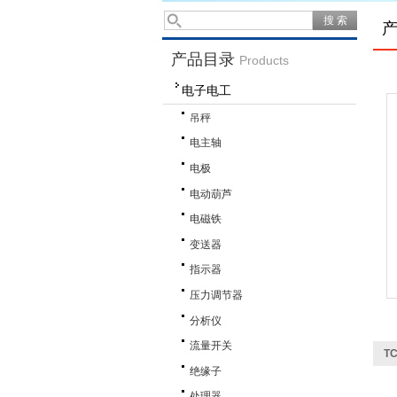
产品目录
Products
电子电工
吊秤
电主轴
电极
电动葫芦
电磁铁
变送器
指示器
压力调节器
分析仪
流量开关
T
绝缘子
处理器