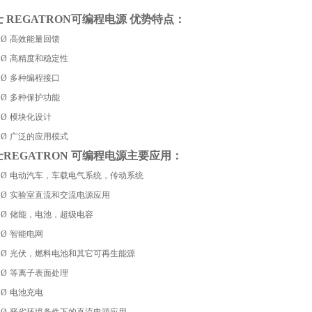
士
REGATRON
可编程电源 优势特点：
Ø
高效能量回馈
Ø
高精度和稳定性
Ø
多种编程接口
Ø
多种保护功能
Ø
模块化设计
Ø
广泛的应用模式
士
REGATRON
可编程电源主要应用：
Ø
电动汽车，车载电气系统，传动系统
Ø
实验室直流和交流电源应用
Ø
储能，电池，超级电容
Ø
智能电网
Ø
光伏，燃料电池和其它可再生能源
Ø
等离子表面处理
Ø
电池充电