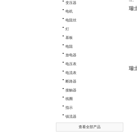
性。
变压器
瑞
电机
电阻丝
灯
基板
电阻
放电器
电压表
瑞
电流表
断路器
接触器
线圈
指示
镇流器
查看全部产品