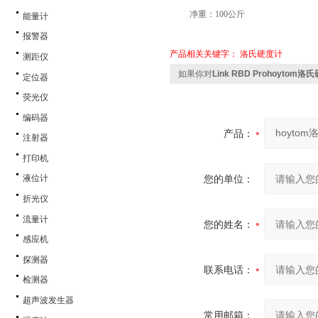
净重：
100
公斤
能量计
报警器
产品相关关键字：
洛氏硬度计
测距仪
如果你对
Link RBD Prohoytom洛
定位器
荧光仪
编码器
产品：
注射器
打印机
您的单位：
液位计
折光仪
流量计
您的姓名：
感应机
探测器
联系电话：
检测器
超声波发生器
常用邮箱：