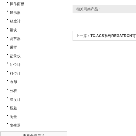
操作面板
相关同类产品：
显示器
粘度计
量块
上一篇：
TC.ACS系列REGATRO
调节器
采样
记录仪
油位计
料位计
冷却
分析
温度计
压差
测量
发生器
查看全部产品