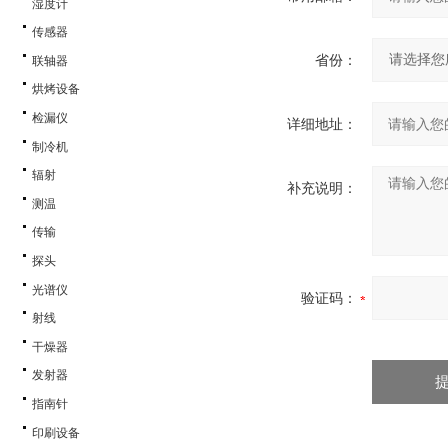
湿度计
传感器
省份：
联轴器
烘烤设备
检漏仪
详细地址：
制冷机
辐射
补充说明：
测温
传输
探头
光谱仪
验证码：
射线
干燥器
发射器
指南针
印刷设备