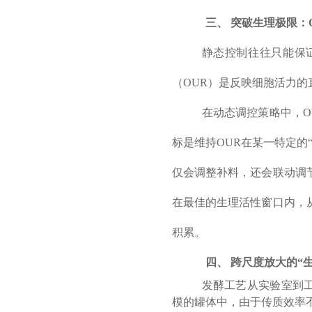
三、
突破生理极限：
静态控制往往只能保
（
OUR）是反映细胞活力
在动态调控策略中，
标是维持OUR在某一特定的
仅会调整补料，还会联动调
在最佳的生理活性窗口内，
积累。
四、
跨尺度放大的
“
发酵工艺从实验室到
模的罐体中，由于传质效率