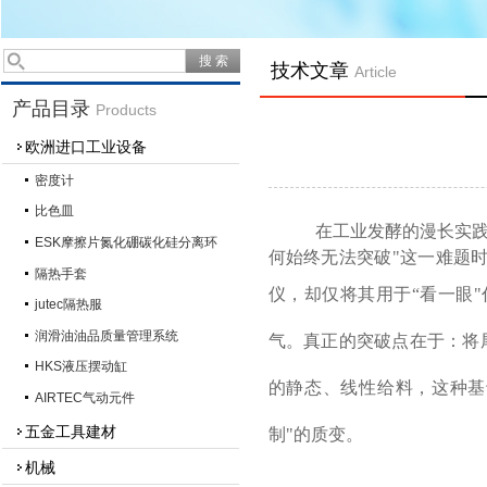
技术文章
Article
产品目录
Products
欧洲进口工业设备
密度计
比色皿
在工业发酵的漫长实
ESK摩擦片氮化硼碳化硅分离环
何始终无法突破"这一难题
隔热手套
仪，却仅将其用于“看一眼
jutec隔热服
润滑油油品质量管理系统
气。真正的突破点在于：将
HKS液压摆动缸
的静态、线性给料，这种基
AIRTEC气动元件
五金工具建材
制"的质变。
机械