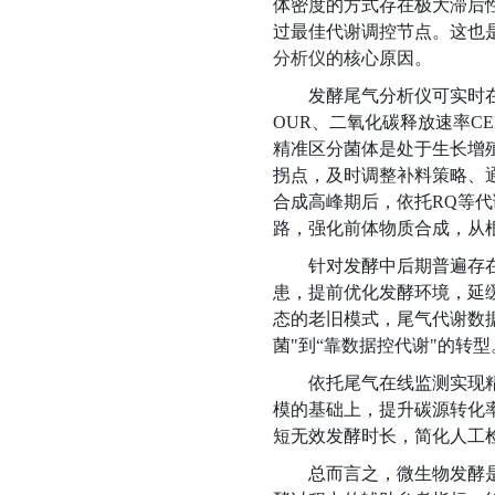
体密度的方式存在极大滞后
过最佳代谢调控节点。这也
分析仪
的核心原因。
发酵尾气分析仪
可实时
OUR、二氧化碳释放速率C
精准区分菌体是处于生长增
拐点，及时调整补料策略、
合成高峰期后，依托RQ等
路，强化前体物质合成，从
针对发酵中后期普遍存
患，提前优化发酵环境，延
态的老旧模式，尾气代谢数
菌"到“靠数据控代谢"的转型
依托尾气在线监测实现
模的基础上，提升碳源转化
短无效发酵时长，简化人工
总而言之，微生物发酵