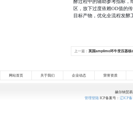
酵过程中的辅助参考指标，
区，放下过度依赖OD值的
目标产物，优化全流程发酵
上一篇：
英国amplimo环牛变压器
网站首页
关于我们
企业动态
荣誉资质
赫尔纳贸易
管理登陆
ICP备案号：
辽ICP备1