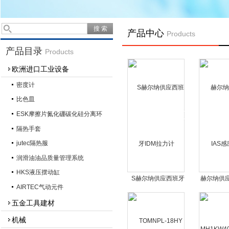
产品中心
Products
产品目录
Products
欧洲进口工业设备
密度计
比色皿
ESK摩擦片氮化硼碳化硅分离环
隔热手套
jutec隔热服
润滑油油品质量管理系统
HKS液压摆动缸
S赫尔纳供应西班牙
赫尔纳供应
AIRTEC气动元件
IDM拉力计
应
五金工具建材
机械