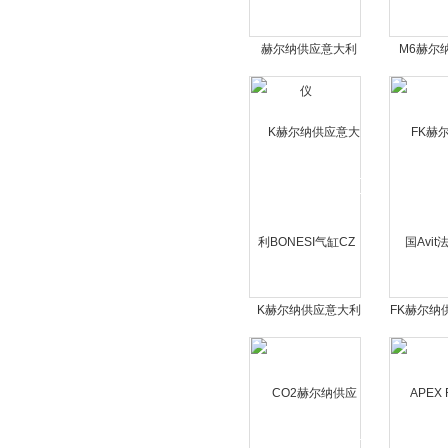
赫尔纳供应意大利
M6赫尔
cofomegra光泽度仪
CAT搅
K赫尔纳供应意大利
FK赫尔纳供
BONESI气缸CZ
法兰