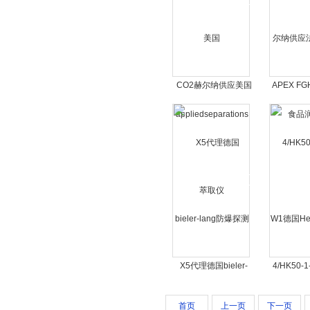
CO2赫尔纳供应美国
APEX F
appliedseparations萃
供应法国A
取仪
X5代理德国bieler-
4/HK50-1
lang防爆探测器
德国Herb
首页
上一页
下一页