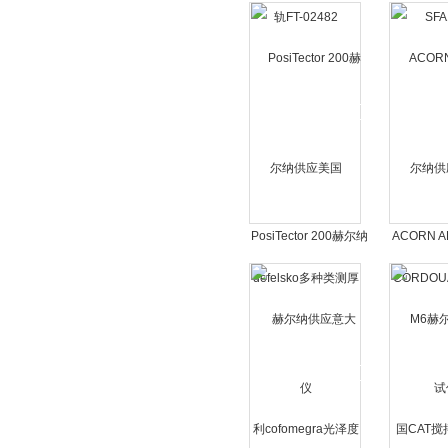
02482
PosiTector 200赫尔纳
ACORN 
供应美国defelsko多种
供应法国C
类测厚仪
粒度