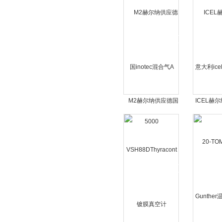
M2赫尔纳供应德国
ICEL赫
inotec混合气A 5000
利ice