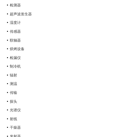
检测器
超声波发生器
湿度计
传感器
联轴器
烘烤设备
检漏仪
制冷机
辐射
测温
传输
探头
光谱仪
射线
干燥器
发射器