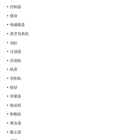
控制器
模块
电磁吸盘
真空包装机
油缸
过滤器
压缩机
机床
切割机
喷砂
张紧器
输送机
制氧机
离合器
吸尘器