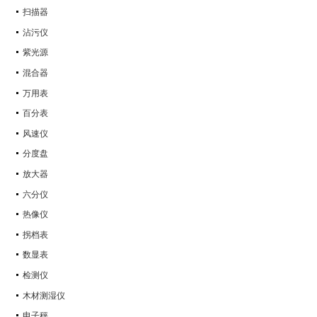
扫描器
沾污仪
紫光源
混合器
万用表
百分表
风速仪
分度盘
放大器
六分仪
热像仪
拐档表
数显表
检测仪
木材测湿仪
电子秤