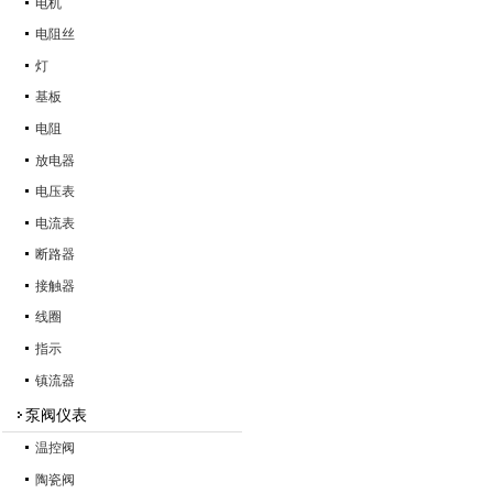
电机
电阻丝
灯
基板
电阻
放电器
电压表
电流表
断路器
接触器
线圈
指示
镇流器
泵阀仪表
温控阀
陶瓷阀