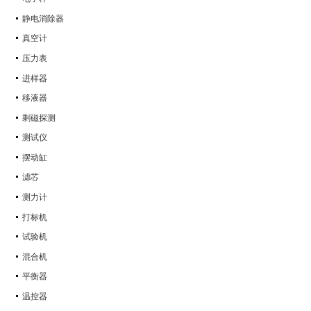
静电消除器
真空计
压力表
进样器
移液器
剩磁探测
测试仪
摆动缸
滤芯
测力计
打标机
试验机
混合机
平衡器
温控器