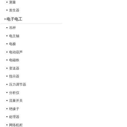
测量
发生器
电子电工
吊秤
电主轴
电极
电动葫芦
电磁铁
变送器
指示器
压力调节器
分析仪
流量开关
绝缘子
处理器
网络机柜