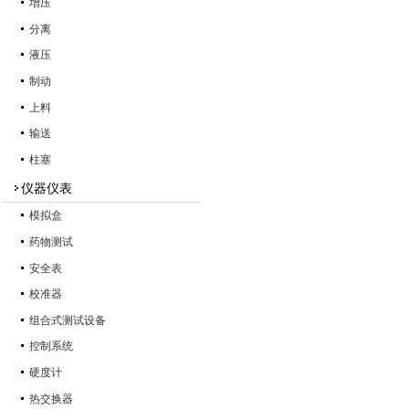
增压
分离
液压
制动
上料
输送
柱塞
仪器仪表
模拟盒
药物测试
安全表
校准器
组合式测试设备
控制系统
硬度计
热交换器